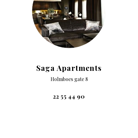
Saga Apartments
Holmboes gate 8
22 55 44 90