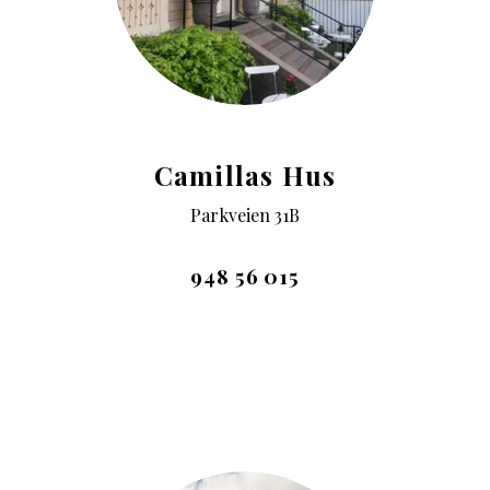
Camillas Hus
Parkveien 31B
948 56 015