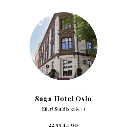
Saga Hotel Oslo
Eilert Sundts gate 39
22 55 44 90