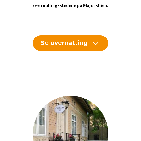
overnattingsstedene på Majorstuen.
3
Se overnatting