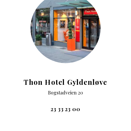
Thon Hotel Gyldenløve
Bogstadveien 20
23 33 23 00