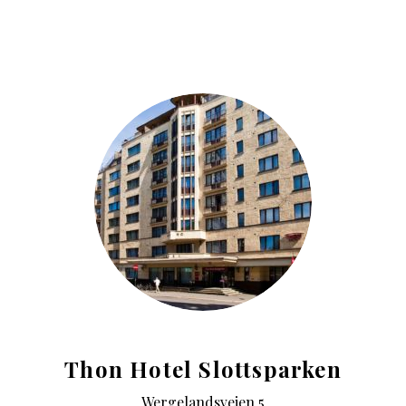
Thon Hotel Slottsparken
Wergelandsveien 5