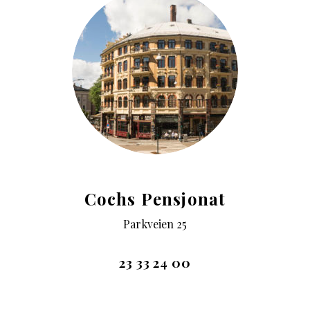
Cochs Pensjonat
Parkveien 25
23 33 24 00