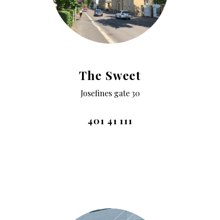
The Sweet
Josefines gate 30
401 41 111