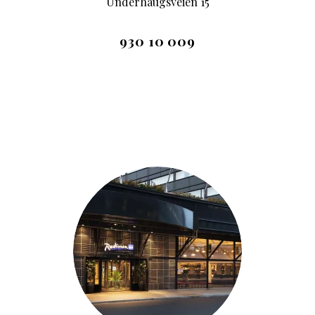
Underhaugsveien 15
930 10 009