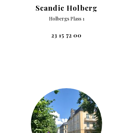
Scandic Holberg
Holbergs Plass 1
23 15 72 00